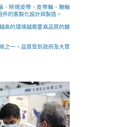
輪、時規皮帶、皮帶輪、聯軸
組件的客製化設計與製造。
越高的環境越需要高品質的鏈
商之一，品質受到政府及大眾