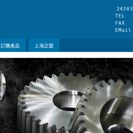
歷程
2420
TEL
FAX
EMail
訂購產品
上海正盟