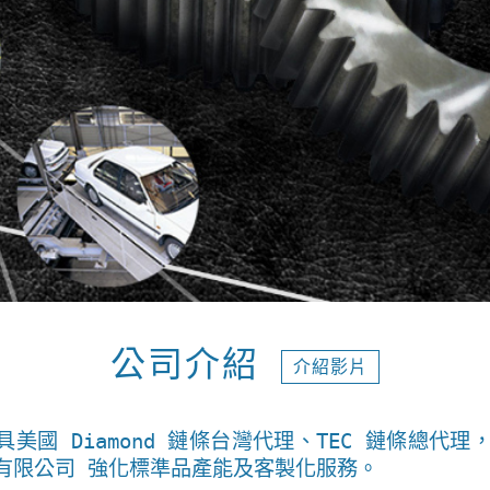
公司介紹
介紹影片
具美國 Diamond 鏈條台灣代理、TEC 鏈條總代理，
有限公司
強化標準品產能及客製化服務。