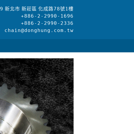
39
新北市
新莊區
化成路78號1樓
+886-2-2990-1696
+886-2-2990-2336
chain@donghung.com.tw