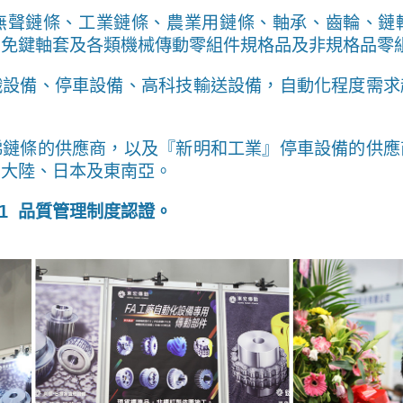
無聲鏈條、工業鏈條、農業用鏈條、軸承、齒輪、鏈
、免鍵軸套及各類機械傳動零組件規格品及非規格品零
織設備、停車設備、高科技輸送設備，自動化程度需求
梯鏈條的供應商，以及『新明和工業』停車設備的供應
、大陸、日本及東南亞。
5001 品質管理制度認證。