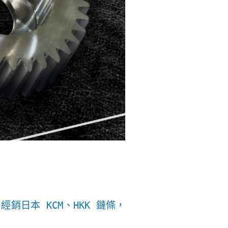
經銷日本 KCM、HKK 鏈條，